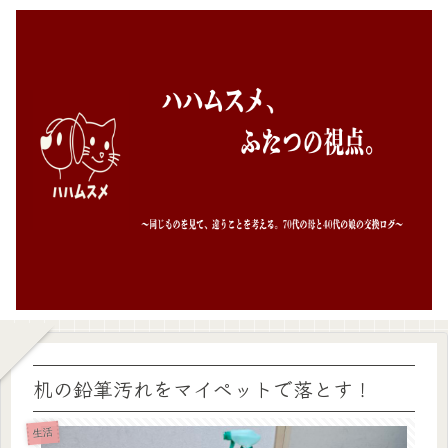
机の鉛筆汚れをマイペットで落とす！
生活