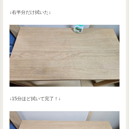
↓右半分だけ拭いた↓
↓15分ほど拭いて完了！↓