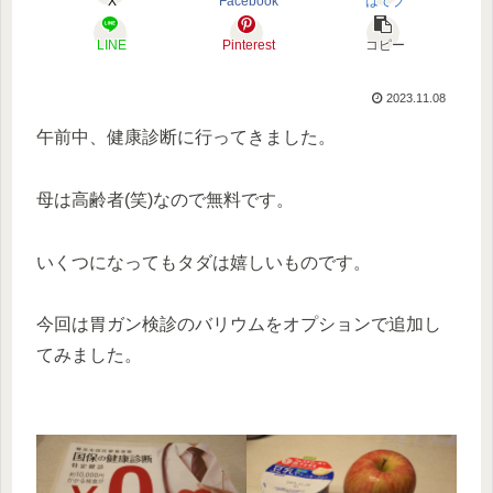
X
Facebook
はてブ
LINE
Pinterest
コピー
2023.11.08
午前中、健康診断に行ってきました。
母は高齢者(笑)なので無料です。
いくつになってもタダは嬉しいものです。
今回は胃ガン検診のバリウムをオプションで追加し
てみました。