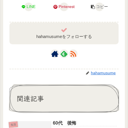
LINE
Pinterest
コピー
hahamusumeをフォローする
hahamusume
関連記事
60代 後悔
生活