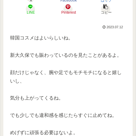
X
Facebook
はてブ
LINE
Pinterest
コピー
2023.07.12
韓国コスメはよいらしいね。
新大久保でも賑わっているのを見たことがあるよ。
顔だけじゃなく、腕や足でもモチモチになると嬉し
いし、
気分も上がってくるね。
でも少しでも違和感を感じたらすぐに止めてね。
めげずに頑張る必要はないよ。