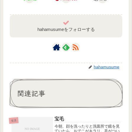
hahamusumeをフォローする
hahamusume
関連記事
宝毛
生活
今朝、顔を洗ったりと洗面所で鏡を見
ていたら、おでこがキラリ。毛がつい