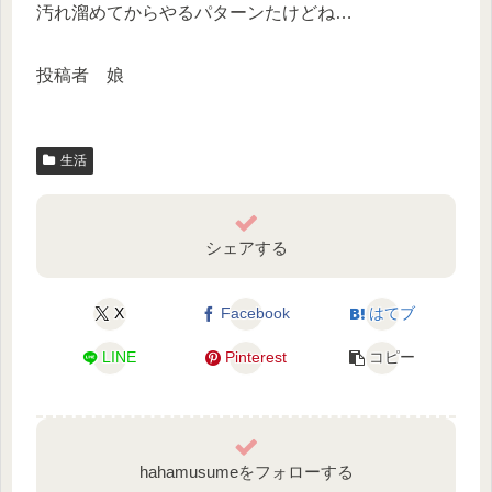
汚れ溜めてからやるパターンたけどね…
投稿者 娘
生活
シェアする
X
Facebook
はてブ
LINE
Pinterest
コピー
hahamusumeをフォローする