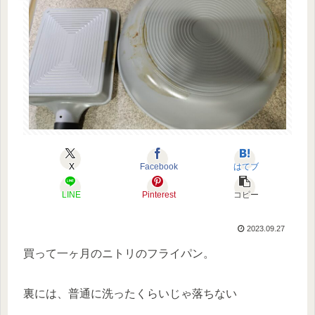
X
Facebook
はてブ
LINE
Pinterest
コピー
2023.09.27
買って一ヶ月のニトリのフライパン。
裏には、普通に洗ったくらいじゃ落ちない