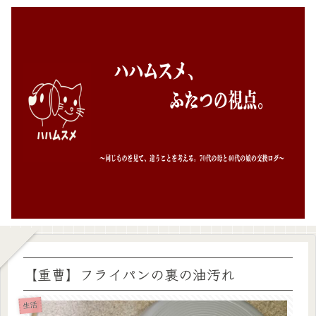
【重曹】フライパンの裏の油汚れ
生活