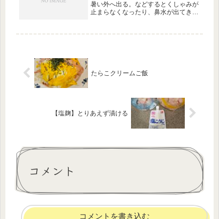
暑い外へ出る。などするとくしゃみが
止まらなくなったり、鼻水が出てきた
りしていた。でも、これは普通で、み
んなそうだと思っていた。先日友達
に、それは「寒暖差アレルギーだよ」
と言われ、みんなはそうじゃないこと
を知...
たらこクリームご飯
【塩麹】とりあえず漬ける
コメント
コメントを書き込む